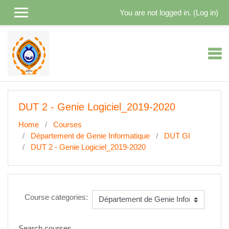
Skip to main content
You are not logged in. (
Log in
)
DUT 2 - Genie Logiciel_2019-2020
Home
Courses
Département de Genie Informatique
DUT GI
DUT 2 - Genie Logiciel_2019-2020
Course categories:
Search courses