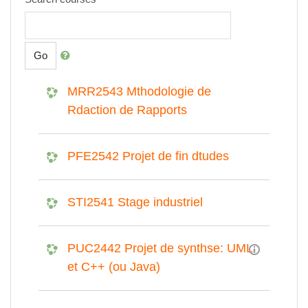
Go
MRR2543 Mthodologie de
Rdaction de Rapports
PFE2542 Projet de fin dtudes
STI2541 Stage industriel
PUC2442 Projet de synthse: UML
et C++ (ou Java)