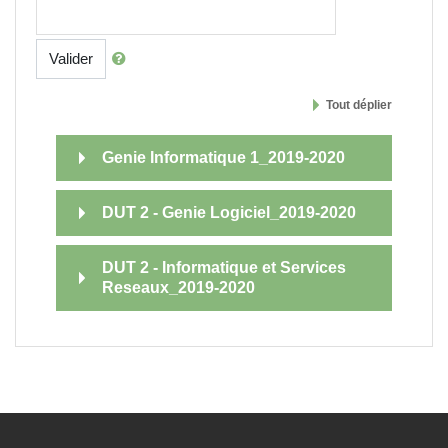
Valider
Tout déplier
Genie Informatique 1_2019-2020
DUT 2 - Genie Logiciel_2019-2020
DUT 2 - Informatique et Services
Reseaux_2019-2020