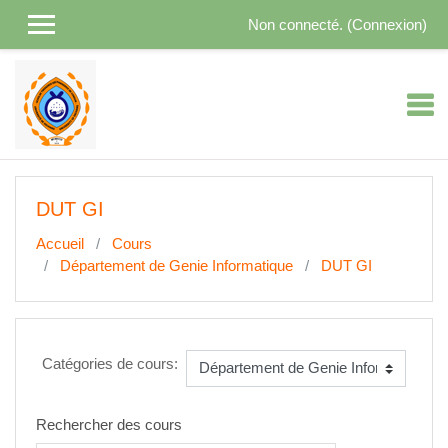
Passer au contenu principal
Non connecté. (
Connexion
)
DUT GI
Accueil
Cours
Département de Genie Informatique
DUT GI
Catégories de cours:
Rechercher des cours