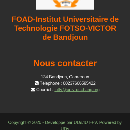
FOAD-Institut Universitaire de
Technologie FOTSO-VICTOR
de Bandjoun
Nous contacter
134 Bandjoun, Cameroun
Téléphone : 00237666585422
Courriel :
iutfv@univ-dschang.org
Copyright © 2020 - Développé par UDs/IUT-FV. Powered by
UDs