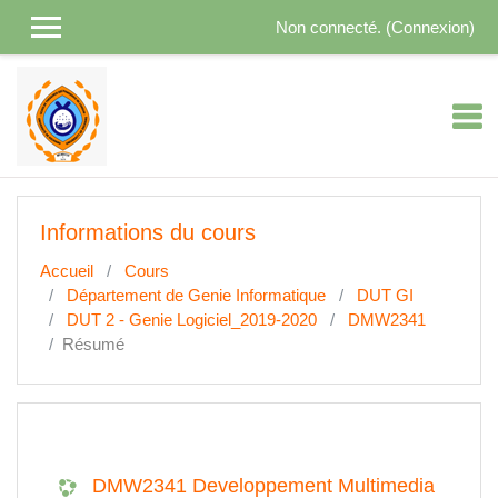
Passer au contenu principal
Non connecté. (
Connexion
)
Informations du cours
Accueil
Cours
Département de Genie Informatique
DUT GI
DUT 2 - Genie Logiciel_2019-2020
DMW2341
Résumé
DMW2341 Developpement Multimedia