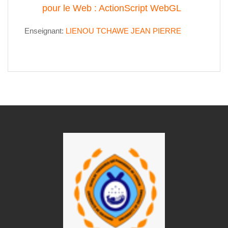
pour le Web : ActionScript WebGL
Enseignant:
LIENOU TCHAWE JEAN PIERRE