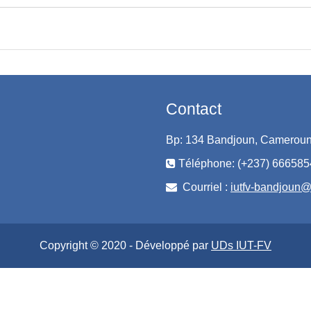
Contact
Bp: 134 Bandjoun, Camerou
Téléphone: (+237) 66658
Courriel :
iutfv-bandjoun
Copyright © 2020 - Développé par
UDs IUT-FV