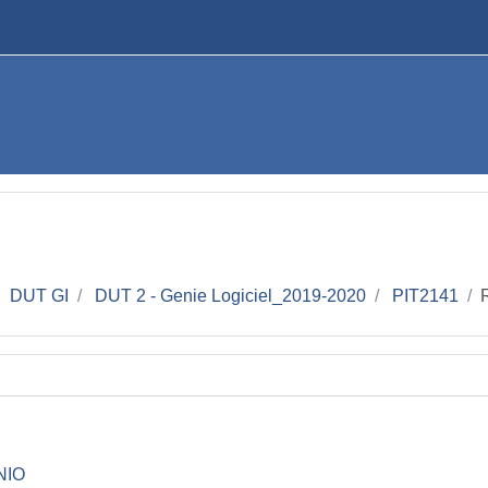
DUT GI
DUT 2 - Genie Logiciel_2019-2020
PIT2141
NIO