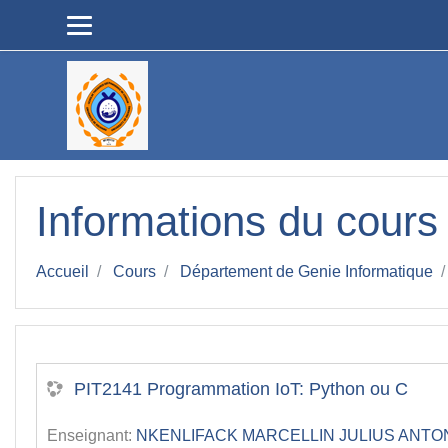
Passer au contenu principal
Informations du cours
Accueil
Cours
Département de Genie Informatique
PIT2141 Programmation IoT: Python ou C
Enseignant:
NKENLIFACK MARCELLIN JULIUS ANTO