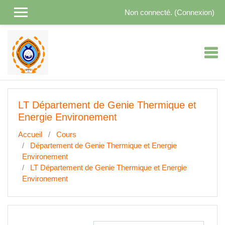
Passer au contenu principal
Non connecté. (
Connexion
)
LT Département de Genie Thermique et
Energie Environement
Accueil
Cours
Département de Genie Thermique et Energie
Environement
LT Département de Genie Thermique et Energie
Environement