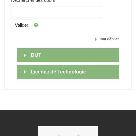
Rechercher des cours
Valider
Tout déplier
DUT
Licence de Technologie