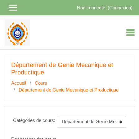
Passer au contenu principal
Non connecté. (
Connexion
)
Département de Genie Mecanique et
Productique
Accueil
Cours
Département de Genie Mecanique et Productique
Catégories de cours: