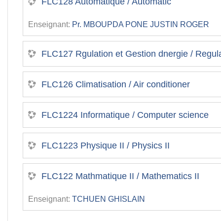
FLC128 Automatique / Automatic
Enseignant:
Pr. MBOUPDA PONE JUSTIN ROGER
FLC127 Rgulation et Gestion dnergie / Regu
FLC126 Climatisation / Air conditioner
FLC1224 Informatique / Computer science
FLC1223 Physique II / Physics II
FLC122 Mathmatique II / Mathematics II
Enseignant:
TCHUEN GHISLAIN