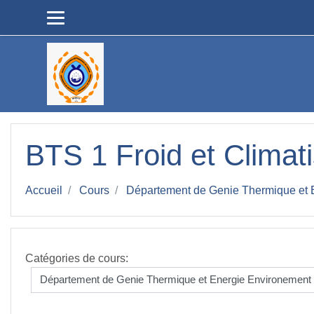
Passer au contenu principal
BTS 1 Froid et Climat
Accueil
Cours
Département de Genie Thermique et 
Catégories de cours: