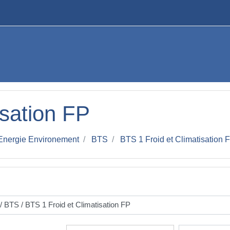
isation FP
Energie Environement
BTS
BTS 1 Froid et Climatisation 