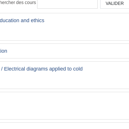
hercher des cours
VALIDER
education and ethics
tion
 Electrical diagrams applied to cold