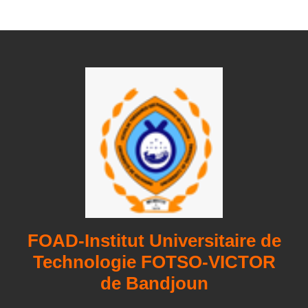
FOAD-Institut Universitaire de
Technologie FOTSO-VICTOR
de Bandjoun