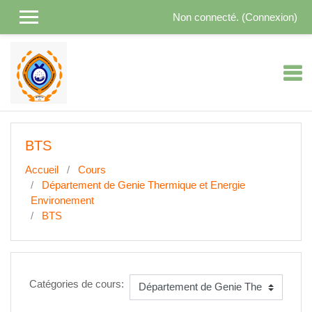
Passer au contenu principal
Non connecté. (
Connexion
)
BTS
Accueil
Cours
Département de Genie Thermique et Energie
Environement
BTS
Catégories de cours: