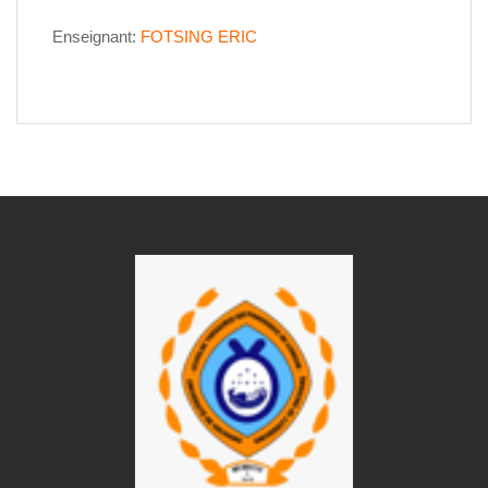
Enseignant:
FOTSING ERIC