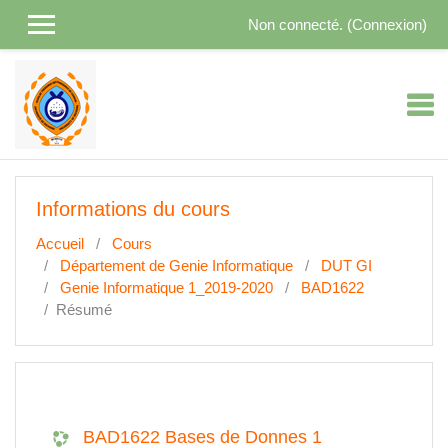
Passer au contenu principal
Non connecté. (
Connexion
)
Informations du cours
Accueil
Cours
Département de Genie Informatique
DUT GI
Genie Informatique 1_2019-2020
BAD1622
Résumé
BAD1622 Bases de Donnes 1