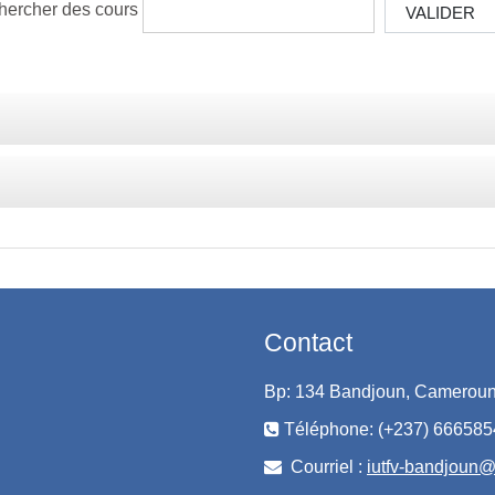
hercher des cours
VALIDER
Contact
Bp: 134 Bandjoun, Camerou
Téléphone: (+237) 66658
Courriel :
iutfv-bandjoun