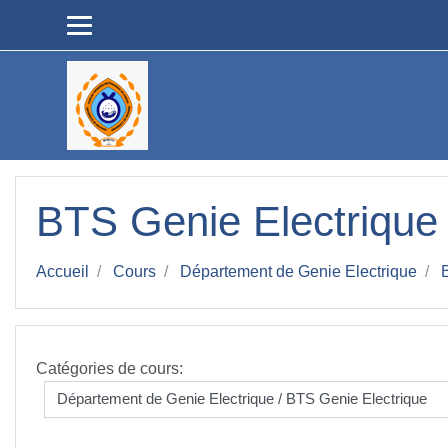
Passer au contenu principal
BTS Genie Electrique
Accueil
Cours
Département de Genie Electrique
Catégories de cours: