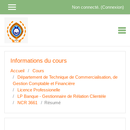
Passer au contenu principal
Non connecté. (
Connexion
)
Informations du cours
Accueil
Cours
Département de Technique de Commercialisation, de
Gestion Comptable et Financière
Licence Professionelle
LP Banque - Gestionnaire de Rélation Clientèle
NCR 3661
Résumé