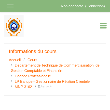
Passer au contenu principal
Non connecté. (
Connexion
)
Informations du cours
Accueil
Cours
Département de Technique de Commercialisation, de
Gestion Comptable et Financière
Licence Professionelle
LP Banque - Gestionnaire de Rélation Clientèle
MNP 3162
Résumé