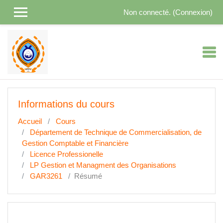
Passer au contenu principal
Non connecté. (
Connexion
)
Informations du cours
Accueil
Cours
Département de Technique de Commercialisation, de
Gestion Comptable et Financière
Licence Professionelle
LP Gestion et Managment des Organisations
GAR3261
Résumé