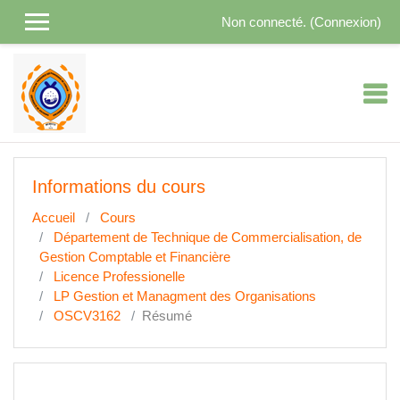
Passer au contenu principal
Non connecté. (
Connexion
)
Informations du cours
Accueil
Cours
Département de Technique de Commercialisation, de
Gestion Comptable et Financière
Licence Professionelle
LP Gestion et Managment des Organisations
OSCV3162
Résumé