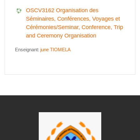
OSCV3162 Organisation des
Séminaires, Conférences, Voyages et
Cérémonies/Seminar, Conference, Trip
and Ceremony Organisation
Enseignant:
june TIOMELA