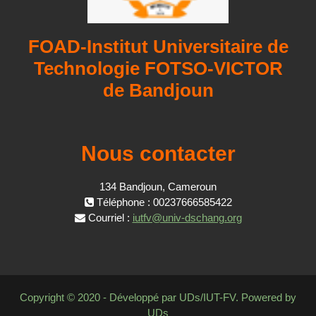
FOAD-Institut Universitaire de
Technologie FOTSO-VICTOR
de Bandjoun
Nous contacter
134 Bandjoun, Cameroun
Téléphone : 00237666585422
Courriel :
iutfv@univ-dschang.org
Copyright © 2020 - Développé par UDs/IUT-FV. Powered by
UDs