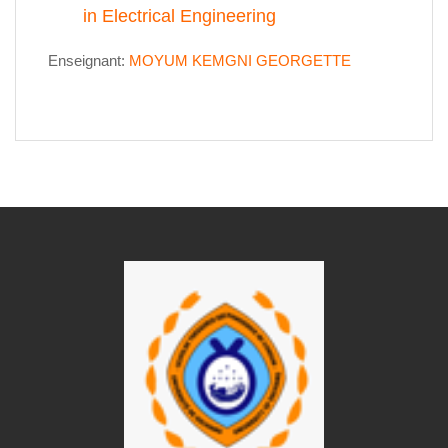
in Electrical Engineering
Enseignant:
MOYUM KEMGNI GEORGETTE