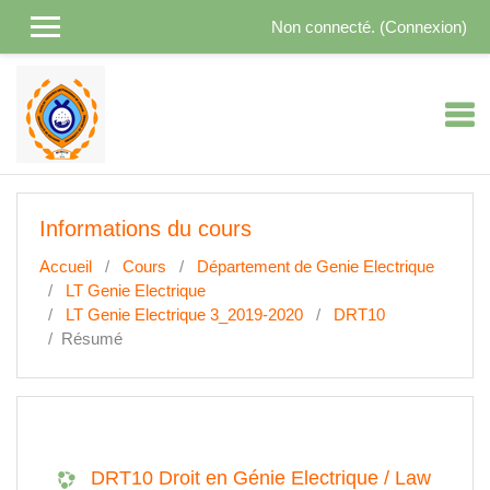
Passer au contenu principal
Non connecté. (
Connexion
)
Informations du cours
Accueil
Cours
Département de Genie Electrique
LT Genie Electrique
LT Genie Electrique 3_2019-2020
DRT10
Résumé
DRT10 Droit en Génie Electrique / Law