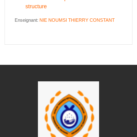
structure
Enseignant:
NIE NOUMSI THIERRY CONSTANT